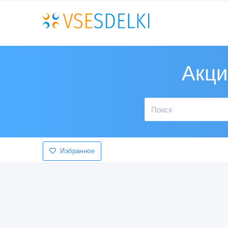
Акци
Избранное