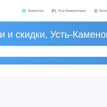
Казахстан
Усть-Каменогорск
Кате
и и скидки, Усть-Камено