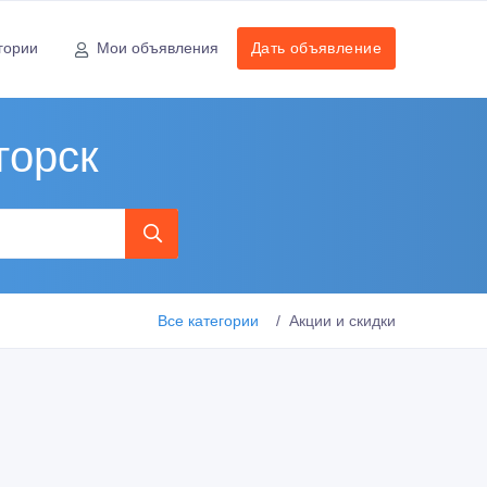
гории
Мои объявления
Дать объявление
горск
Все категории
Акции и скидки