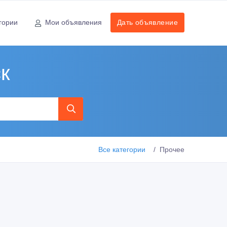
гории
Мои объявления
Дать объявление
к
Все категории
Прочее