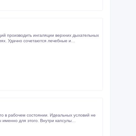
ные и
ологи, с модными средствами знаменитых фирм.
го в рабочем состоянии. Идеальных условий не