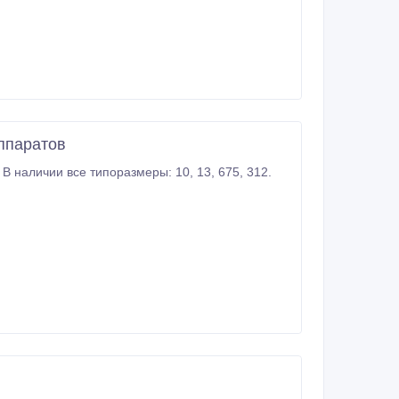
аппаратов
.