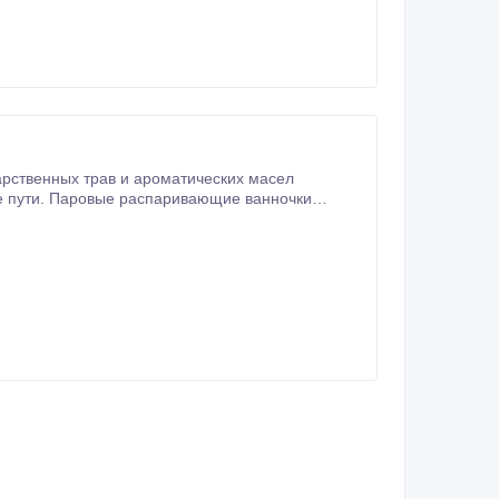
р целебных трав очищает кожу от отмерших