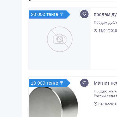
20 000 тенге 〒
продам ду
11/04/2016
10 000 тенге 〒
Магнит не
Продаю магни
России если 
04/04/2016