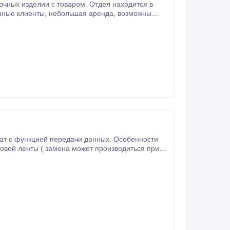
ат с функцией передачи данных. Особенности
совой ленты ( замена может производиться при
заряда аккумулятора.