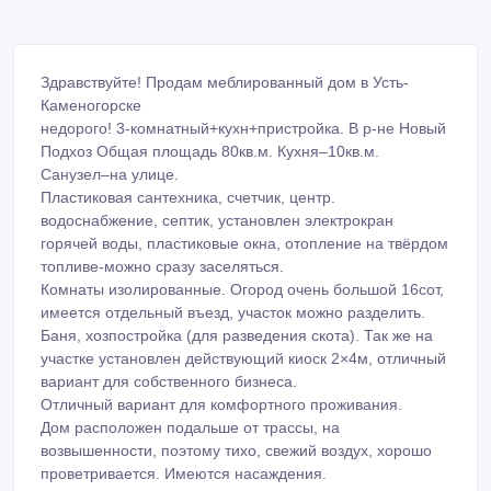
Здравствуйте! Продам меблированный дом в Усть-
Каменогорске
недорого! 3‑комнатный+кухн+пристройка. В р-не Новый
Подхоз Общая площадь 80кв.м. Кухня–10кв.м.
Санузел–на улице.
Пластиковая сантехника, счетчик, центр.
водоснабжение, септик, установлен электрокран
горячей воды, пластиковые окна, отопление на твёрдом
топливе-можно сразу заселяться.
Комнаты изолированные. Огород очень большой 16сот,
имеется отдельный въезд, участок можно разделить.
Баня, хозпостройка (для разведения скота). Так же на
участке установлен действующий киоск 2×4м, отличный
вариант для собственного бизнеса.
Отличный вариант для комфортного проживания.
Дом расположен подальше от трассы, на
возвышенности, поэтому тихо, свежий воздух, хорошо
проветривается. Имеются насаждения.