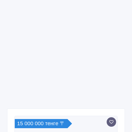
15 000 000 тенге 〒
Продам земельный участок