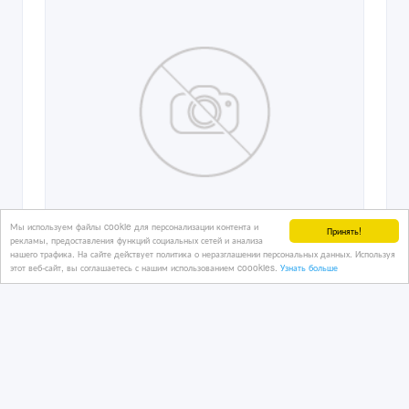
11/03/2024 13:11
Дома, дачи, земельные участки
Казахстан, Усть-Каменогорск
3 500 000 тенге 〒
Мы используем файлы cookie для персонализации контента и
Принять!
рекламы, предоставления функций социальных сетей и анализа
нашего трафика. На сайте действует политика о неразглашении персональных данных. Используя
этот веб-сайт, вы соглашаетесь с нашим использованием coookies.
Узнать больше