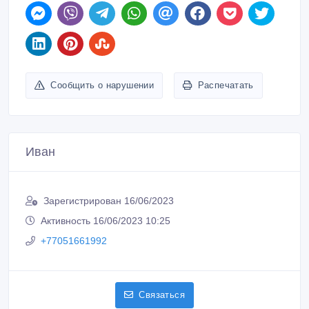
+77051661992
Связаться
Покупайте безопасно
Не платите продавцу до получения товара или
услуги
Встречайтесь с продавцом в публичном месте
Проверяйте товар перед покупкой
Похожие объявления