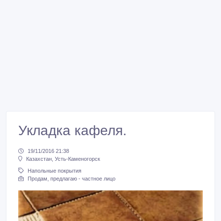
Укладка кафеля.
19/11/2016 21:38
Казахстан, Усть-Каменогорск
Напольные покрытия
Продам, предлагаю - частное лицо