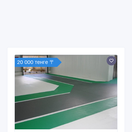
20 000 тенге 〒