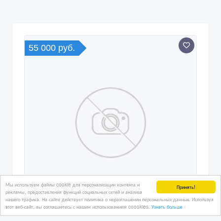
55 000 руб.
Мы используем файлы cookie для персонализации контента и
Принять!
рекламы, предоставления функций социальных сетей и анализа
нашего трафика. На сайте действует политика о неразглашении персональных данных. Используя
этот веб-сайт, вы соглашаетесь с нашим использованием coookies.
Узнать больше
Трубы Лежалые 530, 720, 820, 1020,