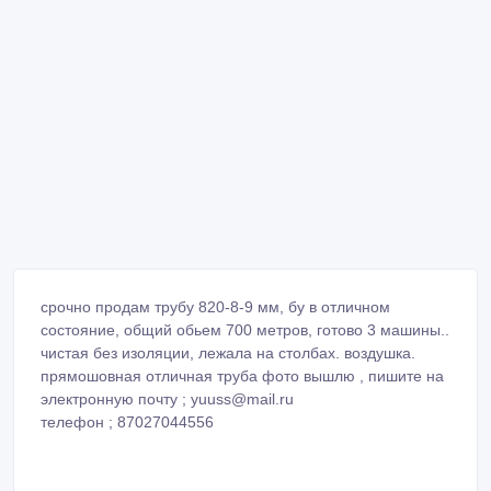
срочно продам трубу 820-8-9 мм, бу в отличном
состояние, общий обьем 700 метров, готово 3 машины..
чистая без изоляции, лежала на столбах. воздушка.
прямошовная отличная труба фото вышлю , пишите на
электронную почту ; yuuss@mail.ru
телефон ; 87027044556