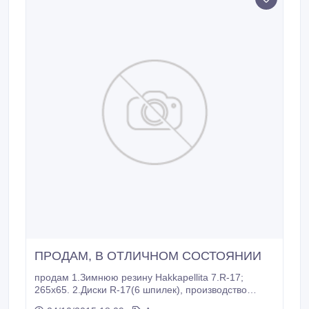
ПРОДАМ, В ОТЛИЧНОМ СОСТОЯНИИ
продам 1.Зимнюю резину Hakkapellita 7.R-17;
265х65. 2.Диски R-17(6 шпилек), производство
Россия(литье). Все в отличном состоянии(один