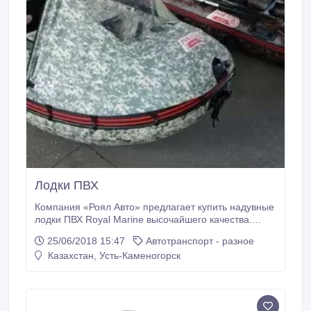
Лодки ПВХ
Компания «Роял Авто» предлагает купить надувные
лодки ПВХ Royal Marine высочайшего качества.
Модельный ряд надувных лодок Royal-Marine
25/06/2018 15:47
Автотранспорт - разное
настолько широк, что удовлетворит любое ваше
Казахстан, Усть-Каменогорск
требование. Широкий ценовой диапазон позволит
найти именно ту лодку, о которой Вы мечтали.
Каждую лодку Вы сможете при необходимости
доукомплектовать, исходя из ваших желаний.