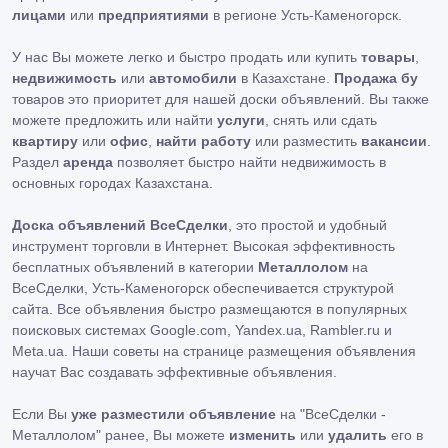
лицами
или
предприятиями
в регионе Усть-Каменогорск.
У нас Вы можете легко и быстро продать или купить
товары
,
недвижимость
или
автомобили
в Казахстане.
Продажа бу
товаров это приоритет для нашей доски объявлений. Вы также
можете предложить или найти
услуги
, снять или сдать
квартиру
или
офис
,
найти работу
или разместить
вакансии
.
Раздел
аренда
позволяет быстро найти недвижимость в
основных городах Казахстана.
Доска объявлений ВсеСделки
, это простой и удобный
инструмент торговли в Интернет. Высокая эффективность
бесплатных объявлений в категории
Металлолом
на
ВсеСделки, Усть-Каменогорск обеспечивается структурой
сайта. Все объявления быстро размещаются в популярных
поисковых системах Google.com, Yandex.ua, Rambler.ru и
Meta.ua. Наши советы на странице размещения объявления
научат Вас создавать эффективные объявления.
Если Вы
уже разместили объявление
на "ВсеСделки -
Металлолом" ранее, Вы можете
изменить
или
удалить
его в