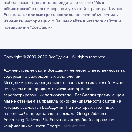
любое время. Для этого перейдите по ссылке "
Мои
объявления
" в правом верхнем углу этой страницы. Там же
Вы сможете
просмотреть запросы
на свои объявления и
изменить
информацию о Вашем
сайте
в каталоге сайтов и
предприятий "ВсеСделки".
Copyright © 2009-2026 ВсеСделки. All rights reserved.
Администрация сайта ВсеСделки не несет ответственность за
содержание размещенных объявлений.
Мы ценим конфиденциальность наших пользователей. Мы не
передаем и не продаем личную информацию
зарегистрированных пользователей ВсеСделки третим лицам.
Мы не отвечаем за правила конфиденциальности сайтов на
которые ссылается ВсеСделки. На некоторых страницах
нашего сайта представлена реклама Google Adsense
Advertising Network. Чтобы узнать подробней о правилах
конфиденциальности Google
нажмите тут
.