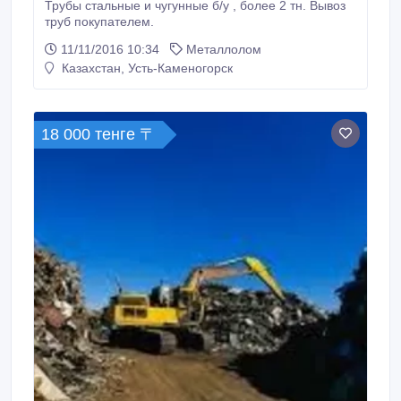
Трубы стальные и чугунные б/у , более 2 тн. Вывоз
труб покупателем.
11/11/2016 10:34
Металлолом
Казахстан, Усть-Каменогорск
18 000 тенге 〒