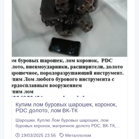
Купим лом буровых шарошек, коронок,
PDC долото, лом ВК-ТК
Шарошки, Куплю Лом буровых шарошек, лом
буровых коронок, матричное долото PDC, ВК-ТК,
втулки от нефтепогружных насосов, буровое
19/03/2025 23:56
Металлолом
долото, сплав ВК, валы от нефтепогружных