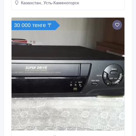
Казахстан, Усть-Каменогорск
30 000 тенге 〒