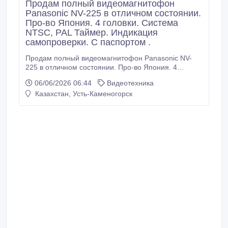
Продам полный видеомагнитофон
Panasonic NV-225 в отличном состоянии.
Про-во Япония. 4 головки. Система
NTSC, PAL Таймер. Индикация
самопроверки. С паспортом .
Продам полный видеомагнитофон Panasonic NV-
225 в отличном состоянии. Про-во Япония. 4
головки. Система NTSC, PAL Таймер. Индикация
06/06/2026 06:44
Видеотехника
самопроверки. С паспортом ..
Казахстан, Усть-Каменогорск