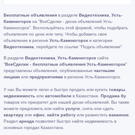
Бесплатные объявления
в разделе
Видеотехника
,
Усть-
Каменогорск
на "ВсеСделки - доска объявлений Усть-
Каменогорск". Воспользуйтесь этой формой, чтобы подобрать
объявления по цене или типу. Чтобы добавить свое
объявление в регионе
Усть-Каменогорск
и категории
Видеотехника
, перейдите по ссылке
"Подать объявление"
.
В разделе
Видеотехника
,
Усть-Каменогорск
сайта
"
ВсеСделки - бесплатные объявления Усть-Каменогорск
"
представлены объявления, опубликованные
частными
лицами
или
предприятиями
в регионе Усть-Каменогорск.
У нас Вы можете легко и быстро продать или купить
товары
,
недвижимость
или
автомобили
в Казахстане.
Продажа бу
товаров это приоритет для нашей доски объявлений. Вы также
можете предложить или найти
услуги
, снять или сдать
квартиру
или
офис
,
найти работу
или разместить
вакансии
.
Раздел
аренда
позволяет быстро найти недвижимость в
основных городах Казахстана.