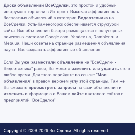
Доска объявлений ВсеСделки
, это простой и удобный
инструмент торговли в Интернет. Высокая эффективность
бесплатных объявлений в категории
Видеотехника
на
ВсеСделки, Усть-Каменогорск обеспечивается структурой
сайта. Все объявления быстро размещаются в популярных
поисковых системах Google.com, Yandex.ua, Rambler.ru и
Meta.ua. Наши советы на странице размещения объявления
научат Вас создавать эффективные объявления.
Если Вы
уже разместили объявление
на "ВсеСделки -
Видеотехника" ранее, Вы можете
изменить
или
удалить
его в
любое время. Для этого перейдите по ссылке "
Мои
объявления
" в правом верхнем углу этой страницы. Там же
Вы сможете
просмотреть запросы
на свои объявления и
изменить
информацию о Вашем
сайте
в каталоге сайтов и
предприятий "ВсеСделки".
Copyright © 2009-2026 ВсеСделки. All rights reserved.