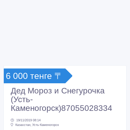
6 000 тенге 〒
Дед Мороз и Снегурочка
(Усть-
Каменогорск)87055028334
19/11/2019 08:14
Казахстан, Усть-Каменогорск