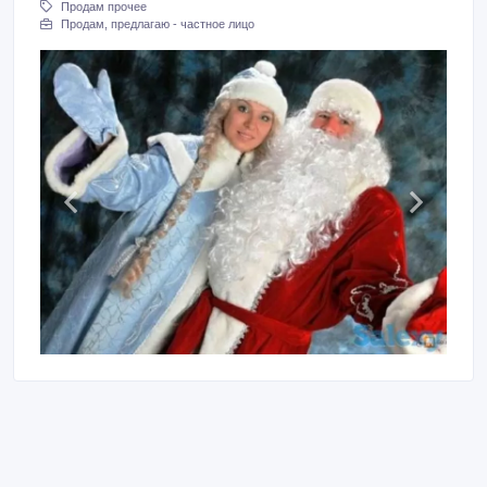
Продам прочее
Продам, предлагаю - частное лицо