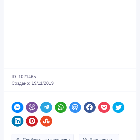
ID: 1021465
Создано: 19/11/2019
Сообщить о нарушении
Распечатать