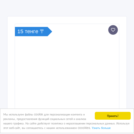
15 тенге 〒
Мы используем файлы cookie для персонализации контента и
Принять!
рекламы, предоставления функций социальных сетей и анализа
нашего трафика. На сайте действует политика о неразглашении персональных данных. Используя
этот веб-сайт, вы соглашаетесь с нашим использованием coookies.
Узнать больше