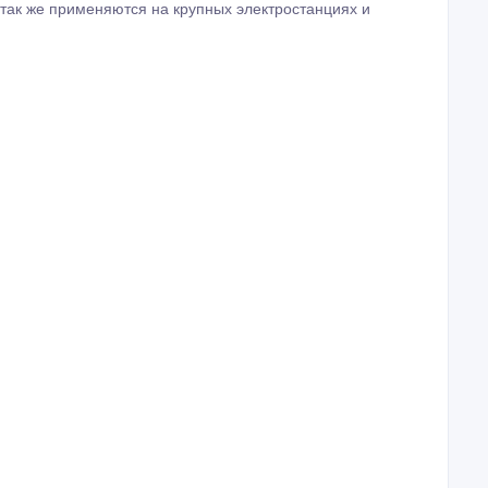
 так же применяются на крупных электростанциях и