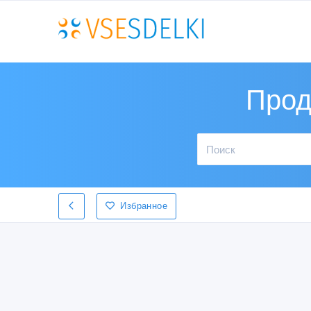
Прод
Избранное