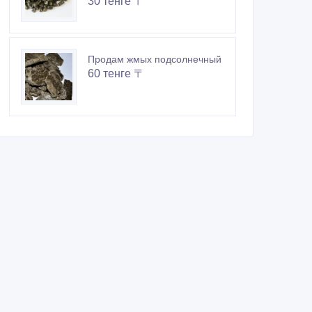
30 тенге 〒
Продам жмых подсолнечный
60 тенге 〒