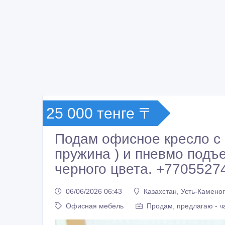
25 000 тенге 〒
Подам офисное кресло с 
пружина ) и пневмо подъ
черного цвета. +7705527
06/06/2026 06:43
Казахстан, Усть-Камено
Офисная мебель
Продам, предлагаю - ч