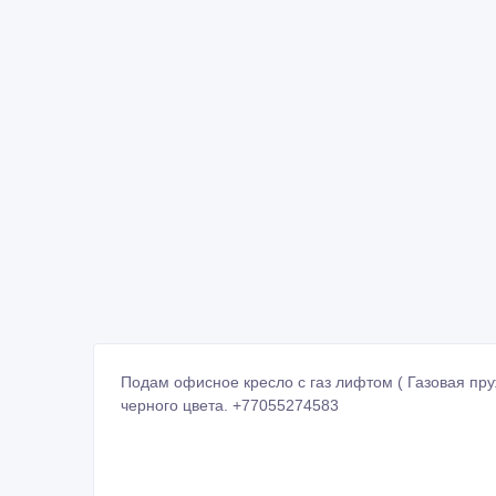
Подам офисное кресло с газ лифтом ( Газовая пр
черного цвета. +77055274583