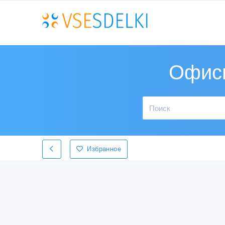
Офисн
Избранное