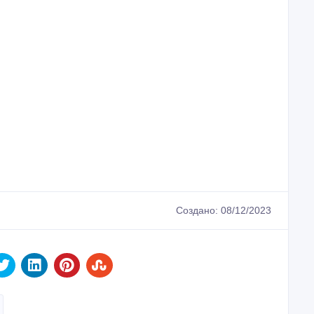
Создано: 08/12/2023