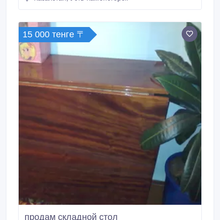
договорная..
15 000 тенге 〒
продам складной стол