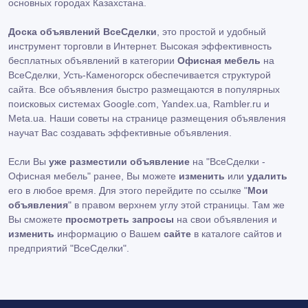
основных городах Казахстана.
Доска объявлений ВсеСделки
, это простой и удобный
инструмент торговли в Интернет. Высокая эффективность
бесплатных объявлений в категории
Офисная мебель
на
ВсеСделки, Усть-Каменогорск обеспечивается структурой
сайта. Все объявления быстро размещаются в популярных
поисковых системах Google.com, Yandex.ua, Rambler.ru и
Meta.ua. Наши советы на странице размещения объявления
научат Вас создавать эффективные объявления.
Если Вы
уже разместили объявление
на "ВсеСделки -
Офисная мебель" ранее, Вы можете
изменить
или
удалить
его в любое время. Для этого перейдите по ссылке "
Мои
объявления
" в правом верхнем углу этой страницы. Там же
Вы сможете
просмотреть запросы
на свои объявления и
изменить
информацию о Вашем
сайте
в каталоге сайтов и
предприятий "ВсеСделки".