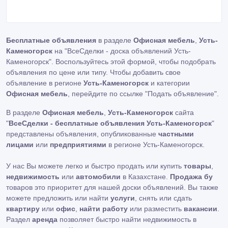
Бесплатные объявления
в разделе
Офисная мебель
,
Усть-
Каменогорск
на "ВсеСделки - доска объявлений Усть-
Каменогорск". Воспользуйтесь этой формой, чтобы подобрать
объявления по цене или типу. Чтобы добавить свое
объявление в регионе
Усть-Каменогорск
и категории
Офисная мебель
, перейдите по ссылке
"Подать объявление"
.
В разделе
Офисная мебель
,
Усть-Каменогорск
сайта
"
ВсеСделки - бесплатные объявления Усть-Каменогорск
"
представлены объявления, опубликованные
частными
лицами
или
предприятиями
в регионе Усть-Каменогорск.
У нас Вы можете легко и быстро продать или купить
товары
,
недвижимость
или
автомобили
в Казахстане.
Продажа бу
товаров это приоритет для нашей доски объявлений. Вы также
можете предложить или найти
услуги
, снять или сдать
квартиру
или
офис
,
найти работу
или разместить
вакансии
.
Раздел
аренда
позволяет быстро найти недвижимость в