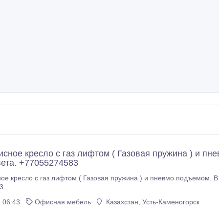
сное кресло с газ лифтом ( Газовая пружина ) и пн
вета. +77055274583
пневмо подъемом. В отличном состоянии черного цвета.
3.
 06:43
Офисная мебель
Казахстан, Усть-Каменогорск