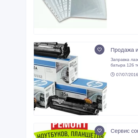
Продажа и
Заправка лазерных 
б
07/07/2016
Сервис co