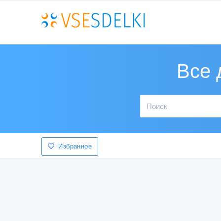
Все 
Избранное