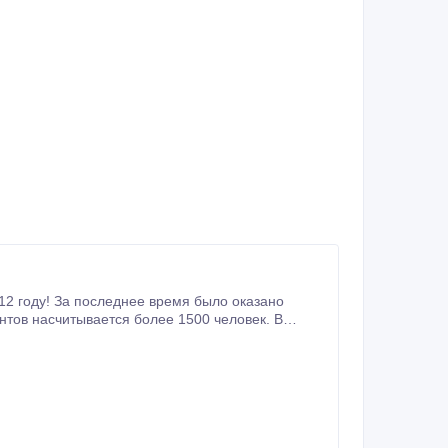
ботающим 24 часа 7 дней в неделю на всю