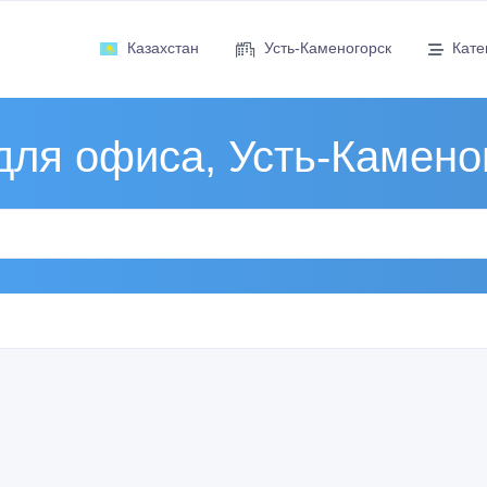
Казахстан
Усть-Каменогорск
Кате
для офиса, Усть-Камено