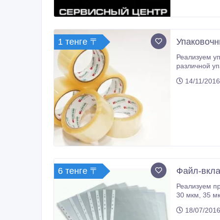
1 тенге 〒
Упаковочн
Реализуем уп
14/11/2016
6 тенге 〒
Файл-вкла
Реализуем п
30 мкм,
18/07/2016