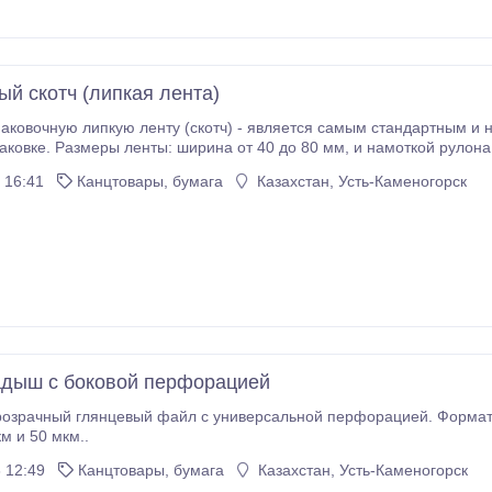
ый скотч (липкая лента)
аковочную липкую ленту (скотч) - является самым стандартным и
различной упаковке. Размеры ленты: ширина от 40 д
 16:41
Канцтовары, бумага
Казахстан, Усть-Каменогорск
дыш с боковой перфорацией
розрачный глянцевый файл с универсальной перфорацией. Формат
 35 мкм и 50 мкм..
 12:49
Канцтовары, бумага
Казахстан, Усть-Каменогорск