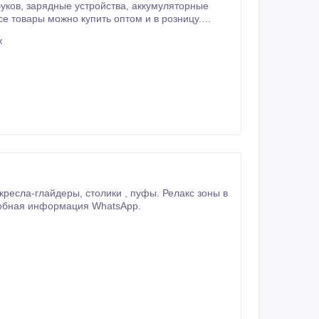
к
робная информация WhatsApp.