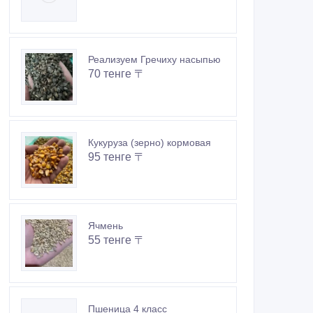
Реализуем Гречиху насыпью
70 тенге 〒
Кукуруза (зерно) кормовая
95 тенге 〒
Ячмень
55 тенге 〒
Пшеница 4 класс