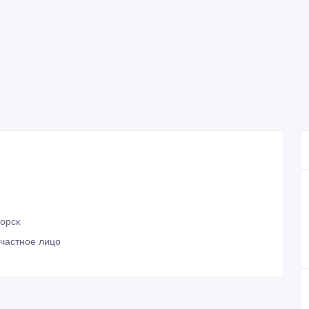
горск
 частное лицо