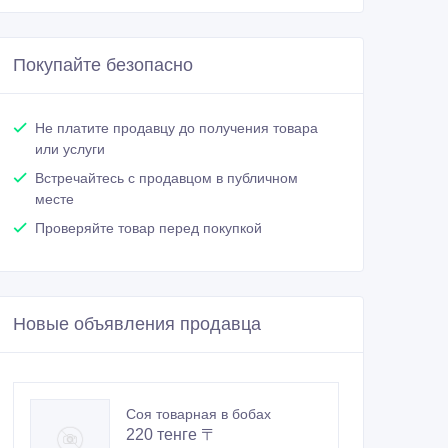
Покупайте безопасно
Не платите продавцу до получения товара
или услуги
Встречайтесь с продавцом в публичном
месте
Проверяйте товар перед покупкой
Новые объявления продавца
Соя товарная в бобах
220 тенге 〒