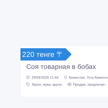
220 тенге 〒
Соя товарная в бобах
29/04/2025 11:44
Казахстан, Усть-Камено
Зерно, мука, крупы
Продам, предлагаю -