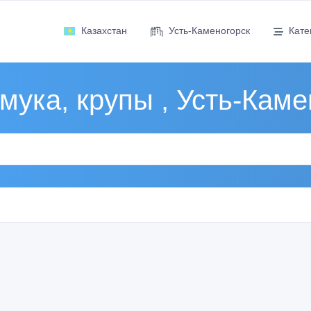
Казахстан
Усть-Каменогорск
Кате
 мука, крупы , Усть-Каме