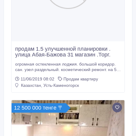
продам 1.5 улучшенной планировки .
улица Абая-Бажова 31 магазин .Торг.
огромная остекленная лоджия. большой коридор.
сан. узел раздельный. косметический ремонт. на 5
этаже 9 этажного дома.2 встроенных шкафа..
11/06/2019 08:02
Продам квартиру
Казахстан, Усть-Каменогорск
12 500 000 тенге 〒