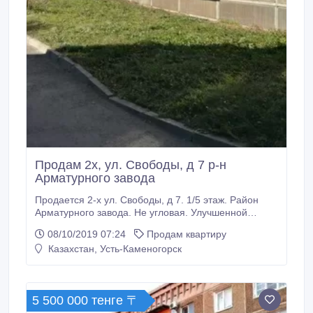
Продам 2х, ул. Свободы, д 7 р-н
Арматурного завода
Продается 2-х ул. Свободы, д 7. 1/5 этаж. Район
Арматурного завода. Не угловая. Улучшенной
планировки- 47.5 м², кухня 7 м², дом панельный,
08/10/2019 07:24
Продам квартиру
1993 г.п. Ремонт. Санузел раздельный. Без мебели.
Казахстан, Усть-Каменогорск
Пластиковые окна. Лоджия с решеткой. Все
необходимое в шаговой доступности. Рядом
расположен детский садик. Коммунальные платежи
оплачены до конца года.
5 500 000 тенге 〒