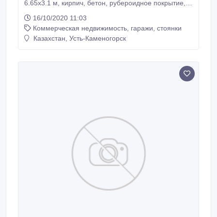
6.65х3.1 м, кирпич, бетон, рубероидное покрытие,
погреб и смотровая яма раздельные, в хорошем
16/10/2020 11:03
состоянии, сухой, пакет документов, охрана
Коммерческая недвижимость, гаражи, стоянки
ночью.Торг уместен..
Казахстан, Усть-Каменогорск