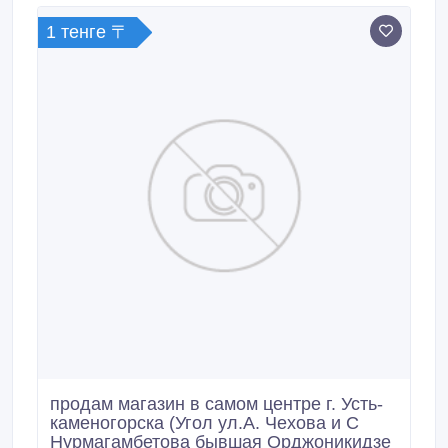
усть-каменогорске с сейсмостойкими поясами.
1 тенге 〒
продам магазин в самом центре г. Усть-
каменогорска (Угол ул.А. Чехова и С
Нурмагамбетова бывшая Орджоникидзе