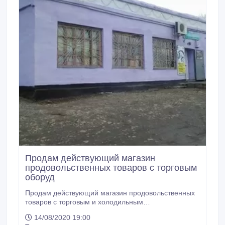
Продам действующий магазин
продовольственных товаров с торговым
оборуд
Продам действующий магазин продовольственных
товаров с торговым и холодильным
оборудованием.Общая площадь магазина 105.6 м2
14/08/2020 19:00
, площадь торгового зала 64.8 м2. Цена договорная