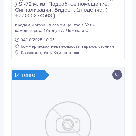
) S -72 м. кв. Подсобное помещение.
Сигнализация. Видеонаблюдение. (
+77055274583 )
продам магазин в самом центре г. Усть-
каменогорска (Угол ул.А. Чехова и С
Нурмагамбетова бывшая Орджоникидзе ) S -72 м.
04/10/2025 10:05
кв. Подсобное помещение. Сигнализация.
Коммерческая недвижимость, гаражи, стоянки
Видеонаблюдение. ( +77055274583 ).
Казахстан, Усть-Каменогорск
14 тенге 〒