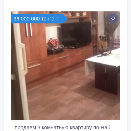
чистое выглаженное белье, посуда. Недалеко от
дома имеется автостоянка, магазины, пешеходный
мост через Ульбу.
36 000 000 тенге 〒
продаем 3 комнатную квартиру по Наб.