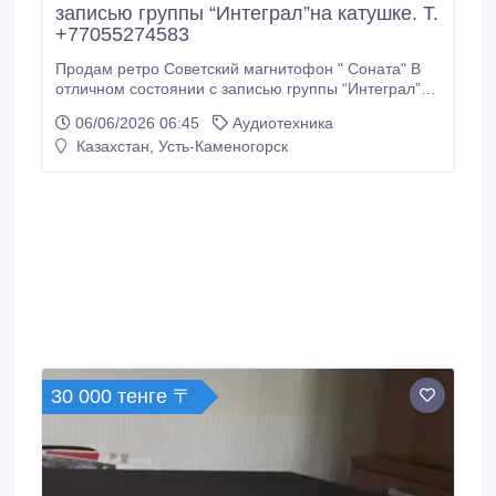
записью группы “Интеграл”на катушке. Т.
+77055274583
Продам ретро Советский магнитофон " Соната" В
отличном состоянии с записью группы “Интеграл”на
катушке. Т. +77055274583.
06/06/2026 06:45
Аудиотехника
Казахстан, Усть-Каменогорск
30 000 тенге 〒