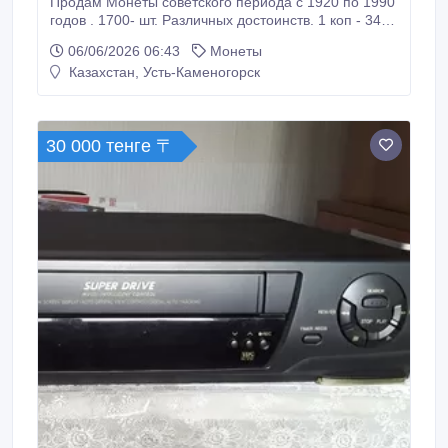
Продам Монеты советского периода с 1920 по 1990
годов . 1700- шт. Различных достоинств. 1 коп - 340
шт. 2 коп.- 600 шт. 10 коп.---700 шт..
06/06/2026 06:43
Монеты
Казахстан, Усть-Каменогорск
30 000 тенге 〒