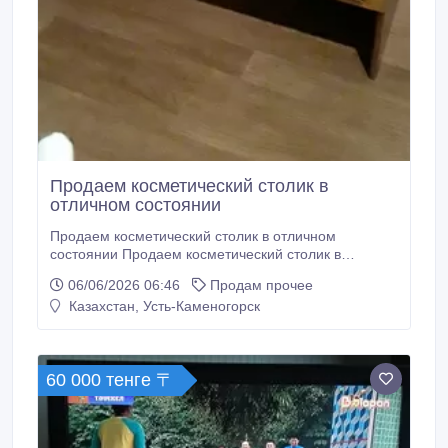
Продаем косметический столик в
отличном состоянии
Продаем косметический столик в отличном
состоянии Продаем косметический столик в
отличном состоянии W/ 15 000 тг..
06/06/2026 06:46
Продам прочее
Казахстан, Усть-Каменогорск
60 000 тенге 〒