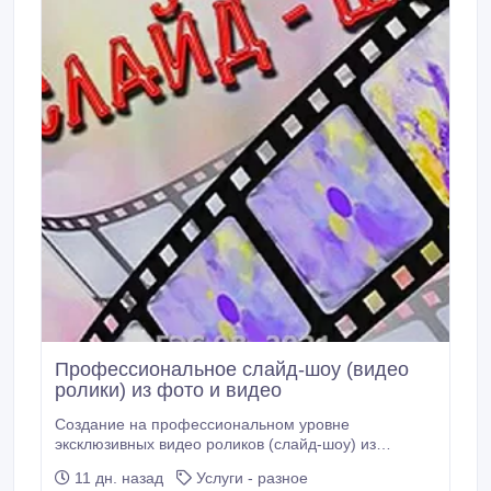
Профессиональное слайд-шоу (видео
ролики) из фото и видео
Создание на профессиональном уровне
эксклюзивных видео роликов (слайд-шоу) из
фотографий и видео, добавление музыкального
11 дн. назад
Услуги - разное
контента, красивые эффекты и переходы. По всем