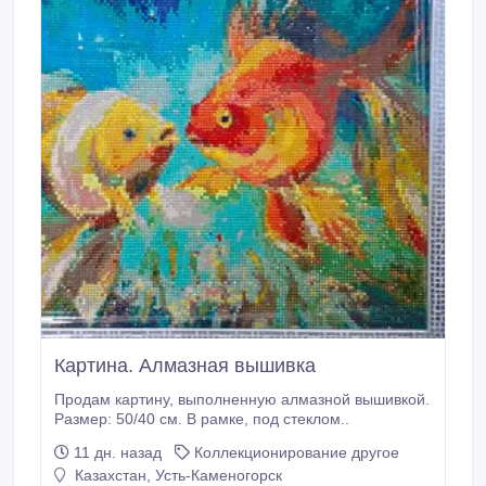
добавок к этому будет произведена цветокоррекция
изображения.
Картина. Алмазная вышивка
Продам картину, выполненную алмазной вышивкой.
Размер: 50/40 см. В рамке, под стеклом..
11 дн. назад
Коллекционирование другое
Казахстан, Усть-Каменогорск