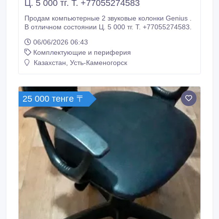
Ц. 5 000 тг. Т. +77055274583
Продам компьютерные 2 звуковые колонки Genius .
В отличном состоянии Ц. 5 000 тг. Т. +77055274583.
06/06/2026 06:43
Комплектующие и периферия
Казахстан, Усть-Каменогорск
25 000 тенге 〒