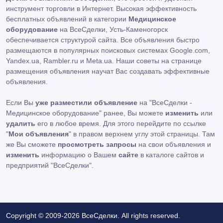
инструмент торговли в Интернет. Высокая эффективность
бесплатных объявлений в категории
Медицинское
оборудование
на ВсеСделки, Усть-Каменогорск
обеспечивается структурой сайта. Все объявления быстро
размещаются в популярных поисковых системах Google.com,
Yandex.ua, Rambler.ru и Meta.ua. Наши советы на странице
размещения объявления научат Вас создавать эффективные
объявления.
Если Вы
уже разместили объявление
на "ВсеСделки -
Медицинское оборудование" ранее, Вы можете
изменить
или
удалить
его в любое время. Для этого перейдите по ссылке
"
Мои объявления
" в правом верхнем углу этой страницы. Там
же Вы сможете
просмотреть запросы
на свои объявления и
изменить
информацию о Вашем
сайте
в каталоге сайтов и
предприятий "ВсеСделки".
Copyright © 2009-2026 ВсеСделки. All rights reserved.