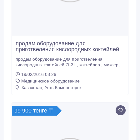
продам оборудование для
приготвеления кислородных коктейлей
продам оборудование для приготвеления
кислородных коктейлей 7f-3L , коктейлер , миксер,
почти новое пользовались 3 месяца. Все документы
19/02/2016 08:26
и сертификаты имеются. Срочно! Торг!.
Медицинское оборудование
Казахстан, Усть-Каменогорск
99 900 тенге 〒