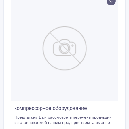
компрессорное оборудование
Предлагаем Вам рассмотреть перечень продукции
изготавливаемой нашим предприятием, а именно
запасные части к компрессорам К250, К-500, КТК,