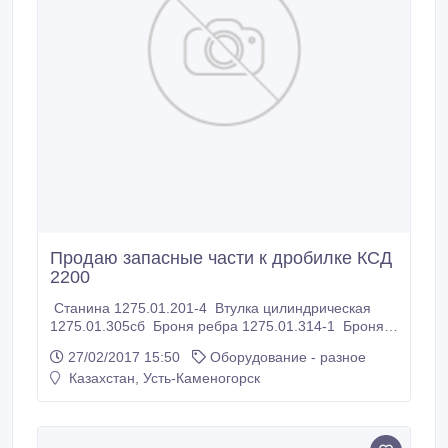
Продаю запасные части к дробилке КСД
2200
Станина 1275.01.201-4 Втулка цилиндрическая
1275.01.305сб Броня ребра 1275.01.314-1 Броня
ребра 1275.01.315-1 Втулка цилиндрическая
27/02/2017 15:50
Оборудование - разное
1275.01.329 Опорный блок 1275.01.400сб Вал
Казахстан, Усть-Каменогорск
1275.02.203 Вал приводной 1275.02.300-1сб
Шестерня коническая 1275.02.314-1 Эксцентрик
1275.03.300сб Втулка коническая 1275.