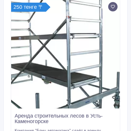
помещения, сейфы, транспорт, оборудование,
250 тенге 〒
мешки, и т.
Аренда строительных лесов в Усть-
Каменогорске
Компания "Блиц автоматика" сдаёт в аренду