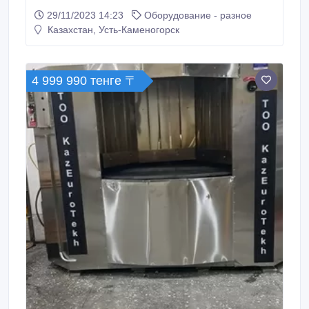
СДНЗ-2, СДМ, СДВ, СДРЗ, 2СДР, 4СД, 4СДЗ, СДС
29/11/2023 14:23
Оборудование - разное
габарита, СДМЗ, СДСЗ.
Казахстан, Усть-Каменогорск
4 999 990 тенге 〒