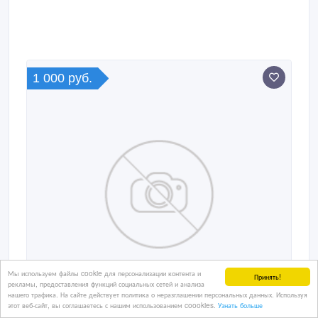
1 000 руб.
Мы используем файлы cookie для персонализации контента и
Принять!
рекламы, предоставления функций социальных сетей и анализа
нашего трафика. На сайте действует политика о неразглашении персональных данных. Используя
этот веб-сайт, вы соглашаетесь с нашим использованием coookies.
Узнать больше