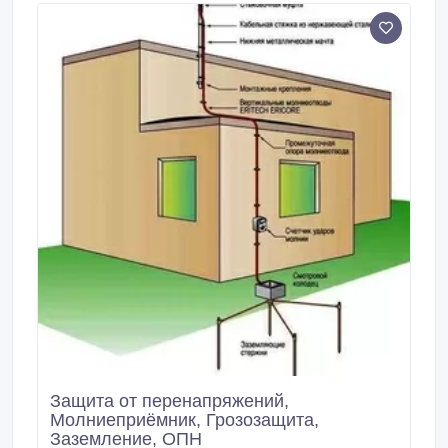
ХР-08-V2A 800 017 КН-ХР-10-V2A 800 019 КЦ-ХР-08
800 020 КЦ-ХР-10 800 021 КМ-ХР-06 800 022 КМ-
ХР-08 800 023 ПН-ХР-3030 810 000 КС-ХР-Э 810
001 КС-ХР-Г 810 004 СЦП-ХР-15-16 810 005 СН-
ХР-15-16 810 006 СМП-ХР-12-14 810 007 СМП-
ХР-15-14 810 008 СМП-ХР-12-17 810 009 СМП-
ХР-15-17 810 011 СМ-ХР-12-15-Ш 810 015 СМ-
ХР-12-20-Ш 810 016 МЛ-ХР-58 810 017 МЛ-ХР-58
810 018 МЛ-ХР-34 810 019 МН-ХР-58 810 020 ШБ-
ХР-10 810 021 НС-ХР-58 810 022 НС-ХР-34 810 024
НСН-ХР-15 810 025 НСН-ХР-20 810 026 ГУ-ХР-58
810 027 ГУ-ХР-34 810 028 ГУН-ХР-10 810 029 НП-
ХР-1 810 030 ЗУЛ-ХР-16 810 031 ЗУЛ-ХР-17 810 032
ЗУЛ-ХР-4040 810 033 ЗУЦ-ХР-4040 810 034 ЗУН-
ХР-17 810 035 ЗЭМ-ХР-3-В 810 036 ЗЭМ-ХР-6-В 810
037 ЗЭМ-ХР-3-Г 810 038 ЗЭМ-ХР-6-Г 810 039 ЗЭН-
ХР-3-В 810 040 ЗЭН-ХР-6-В 810 041 ЗЭН-ХР-3-Г 810
042 ЗЭН-ХР-6-Г 810 043 МОЗ-ХР-16 810 044 ПЭА-
ХР-100 810 045 ЛГ-ХР-10 Обращаться: Казахстан, г.
Защита от перенапряжений,
Молниеприёмник, Грозозащита,
Заземление, ОПН